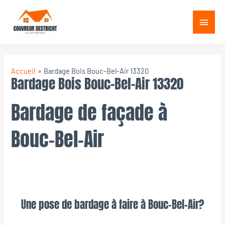
Aller
Menu
au
princ
contenu
Accueil
Bardage Bois Bouc-Bel-Air 13320
Bardage Bois Bouc-Bel-Air 13320
Bardage de façade à
Bouc-Bel-Air
Une pose de bardage à faire à Bouc-Bel-Air?