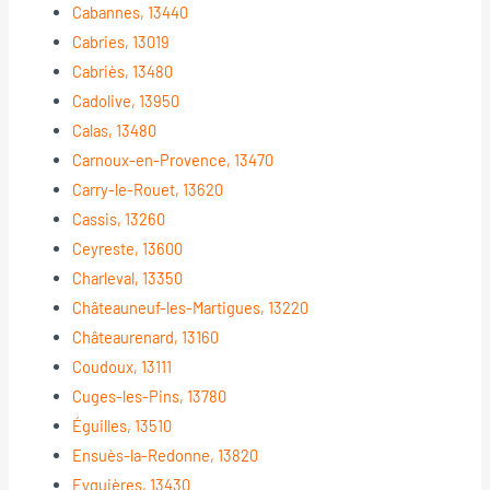
Cabannes, 13440
Cabries, 13019
Cabriès, 13480
Cadolive, 13950
Calas, 13480
Carnoux-en-Provence, 13470
Carry-le-Rouet, 13620
Cassis, 13260
Ceyreste, 13600
Charleval, 13350
Châteauneuf-les-Martigues, 13220
Châteaurenard, 13160
Coudoux, 13111
Cuges-les-Pins, 13780
Éguilles, 13510
Ensuès-la-Redonne, 13820
Eyguières, 13430