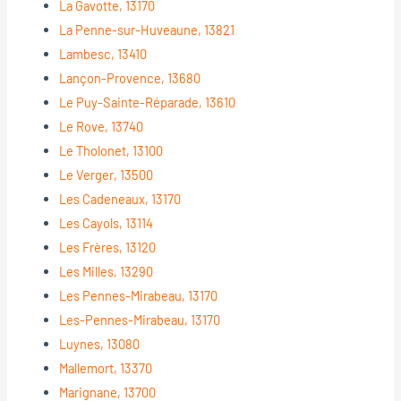
La Gavotte, 13170
La Penne-sur-Huveaune, 13821
Lambesc, 13410
Lançon-Provence, 13680
Le Puy-Sainte-Réparade, 13610
Le Rove, 13740
Le Tholonet, 13100
Le Verger, 13500
Les Cadeneaux, 13170
Les Cayols, 13114
Les Frères, 13120
Les Milles, 13290
Les Pennes-Mirabeau, 13170
Les-Pennes-Mirabeau, 13170
Luynes, 13080
Mallemort, 13370
Marignane, 13700