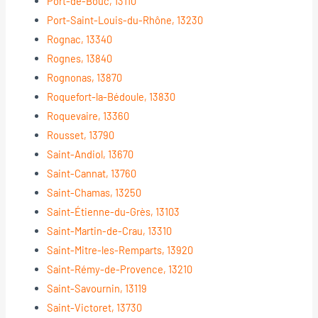
Port-de-Bouc, 13110
Port-Saint-Louis-du-Rhône, 13230
Rognac, 13340
Rognes, 13840
Rognonas, 13870
Roquefort-la-Bédoule, 13830
Roquevaire, 13360
Rousset, 13790
Saint-Andiol, 13670
Saint-Cannat, 13760
Saint-Chamas, 13250
Saint-Étienne-du-Grès, 13103
Saint-Martin-de-Crau, 13310
Saint-Mitre-les-Remparts, 13920
Saint-Rémy-de-Provence, 13210
Saint-Savournin, 13119
Saint-Victoret, 13730