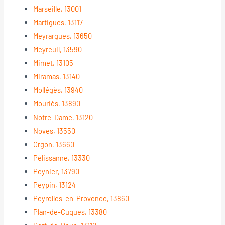
Marseille, 13001
Martigues, 13117
Meyrargues, 13650
Meyreuil, 13590
Mimet, 13105
Miramas, 13140
Mollégès, 13940
Mouriès, 13890
Notre-Dame, 13120
Noves, 13550
Orgon, 13660
Pélissanne, 13330
Peynier, 13790
Peypin, 13124
Peyrolles-en-Provence, 13860
Plan-de-Cuques, 13380