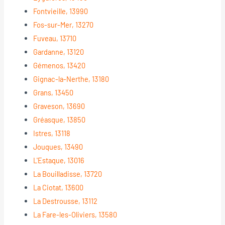
Fontvieille, 13990
Fos-sur-Mer, 13270
Fuveau, 13710
Gardanne, 13120
Gémenos, 13420
Gignac-la-Nerthe, 13180
Grans, 13450
Graveson, 13690
Gréasque, 13850
Istres, 13118
Jouques, 13490
L'Estaque, 13016
La Bouilladisse, 13720
La Ciotat, 13600
La Destrousse, 13112
La Fare-les-Oliviers, 13580