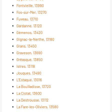
Fontvieille, 13990
Fos-sur-Mer, 13270
Fuveau, 13710
Gardanne, 13120
Gémenos, 13420
Gignac-la-Nerthe, 13180
Grans, 13450
Graveson, 13690
Gréasque, 13850
Istres, 13118
Jouques, 13490
L'Estaque, 13016
La Bouilladisse, 13720
La Ciotat, 13600
La Destrousse, 13112
La Fare-les-Oliviers, 13580