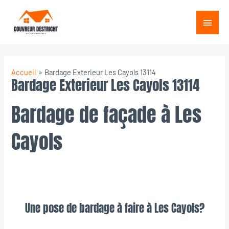
Aller
Menu
au
princ
contenu
Accueil
Bardage Exterieur Les Cayols 13114
Bardage Exterieur Les Cayols 13114
Bardage de façade à Les
Cayols
Une pose de bardage à faire à Les Cayols?