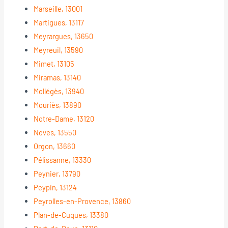
Marseille, 13001
Martigues, 13117
Meyrargues, 13650
Meyreuil, 13590
Mimet, 13105
Miramas, 13140
Mollégès, 13940
Mouriès, 13890
Notre-Dame, 13120
Noves, 13550
Orgon, 13660
Pélissanne, 13330
Peynier, 13790
Peypin, 13124
Peyrolles-en-Provence, 13860
Plan-de-Cuques, 13380