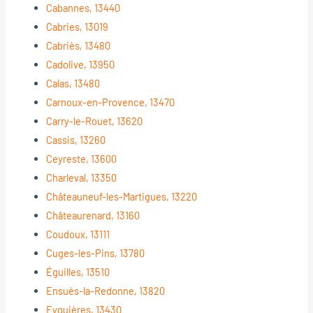
Cabannes, 13440
Cabries, 13019
Cabriès, 13480
Cadolive, 13950
Calas, 13480
Carnoux-en-Provence, 13470
Carry-le-Rouet, 13620
Cassis, 13260
Ceyreste, 13600
Charleval, 13350
Châteauneuf-les-Martigues, 13220
Châteaurenard, 13160
Coudoux, 13111
Cuges-les-Pins, 13780
Éguilles, 13510
Ensuès-la-Redonne, 13820
Eyguières, 13430