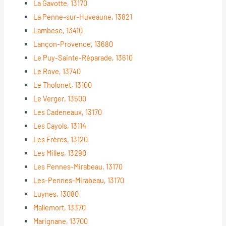
La Gavotte, 13170
La Penne-sur-Huveaune, 13821
Lambesc, 13410
Lançon-Provence, 13680
Le Puy-Sainte-Réparade, 13610
Le Rove, 13740
Le Tholonet, 13100
Le Verger, 13500
Les Cadeneaux, 13170
Les Cayols, 13114
Les Frères, 13120
Les Milles, 13290
Les Pennes-Mirabeau, 13170
Les-Pennes-Mirabeau, 13170
Luynes, 13080
Mallemort, 13370
Marignane, 13700