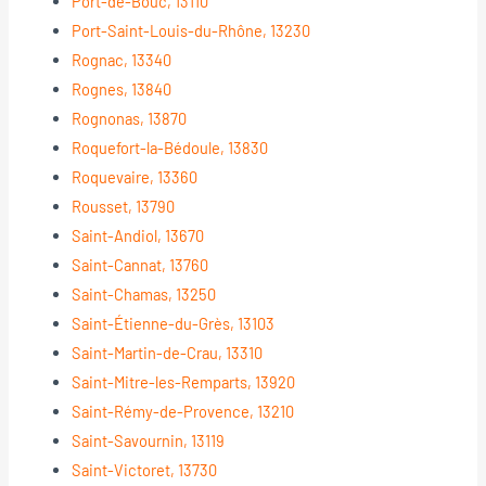
Port-de-Bouc, 13110
Port-Saint-Louis-du-Rhône, 13230
Rognac, 13340
Rognes, 13840
Rognonas, 13870
Roquefort-la-Bédoule, 13830
Roquevaire, 13360
Rousset, 13790
Saint-Andiol, 13670
Saint-Cannat, 13760
Saint-Chamas, 13250
Saint-Étienne-du-Grès, 13103
Saint-Martin-de-Crau, 13310
Saint-Mitre-les-Remparts, 13920
Saint-Rémy-de-Provence, 13210
Saint-Savournin, 13119
Saint-Victoret, 13730