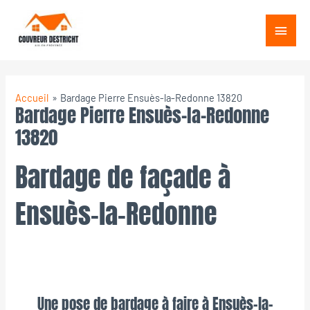
Aller
Menu
au
princ
contenu
Accueil
Bardage Pierre Ensuès-la-Redonne 13820
Bardage Pierre Ensuès-la-Redonne
13820
Bardage de façade à
Ensuès-la-Redonne
Une pose de bardage à faire à Ensuès-la-