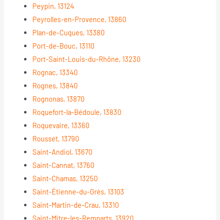
Peypin, 13124
Peyrolles-en-Provence, 13860
Plan-de-Cuques, 13380
Port-de-Bouc, 13110
Port-Saint-Louis-du-Rhône, 13230
Rognac, 13340
Rognes, 13840
Rognonas, 13870
Roquefort-la-Bédoule, 13830
Roquevaire, 13360
Rousset, 13790
Saint-Andiol, 13670
Saint-Cannat, 13760
Saint-Chamas, 13250
Saint-Étienne-du-Grès, 13103
Saint-Martin-de-Crau, 13310
Saint-Mitre-les-Remparts, 13920