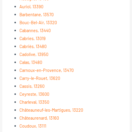
Auriol, 13390
Barbentane, 13570
Bouc-Bel-Air, 13320
Cabannes, 13440
Cabries, 13019
Cabriès, 13480
Cadolive, 13950
Calas, 13480
Carnoux-en-Provence, 13470
Carry-le-Rouet, 13620
Cassis, 13260
Ceyreste, 13600
Charleval, 13350
Châteauneuf-les-Martigues, 13220
Châteaurenard, 13160
Coudoux, 13111