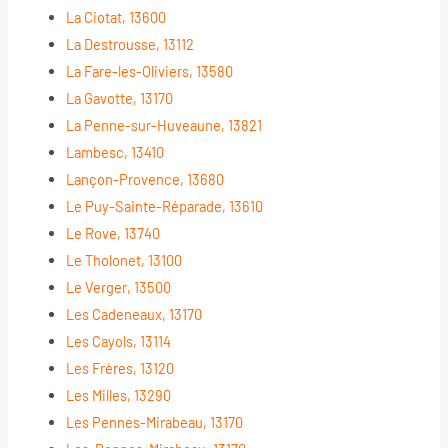
La Ciotat, 13600
La Destrousse, 13112
La Fare-les-Oliviers, 13580
La Gavotte, 13170
La Penne-sur-Huveaune, 13821
Lambesc, 13410
Lançon-Provence, 13680
Le Puy-Sainte-Réparade, 13610
Le Rove, 13740
Le Tholonet, 13100
Le Verger, 13500
Les Cadeneaux, 13170
Les Cayols, 13114
Les Frères, 13120
Les Milles, 13290
Les Pennes-Mirabeau, 13170