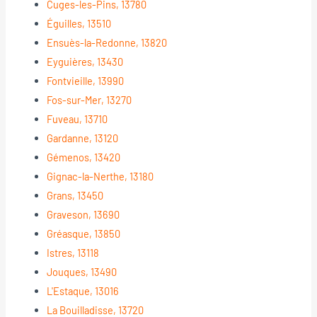
Cuges-les-Pins, 13780
Éguilles, 13510
Ensuès-la-Redonne, 13820
Eyguières, 13430
Fontvieille, 13990
Fos-sur-Mer, 13270
Fuveau, 13710
Gardanne, 13120
Gémenos, 13420
Gignac-la-Nerthe, 13180
Grans, 13450
Graveson, 13690
Gréasque, 13850
Istres, 13118
Jouques, 13490
L'Estaque, 13016
La Bouilladisse, 13720