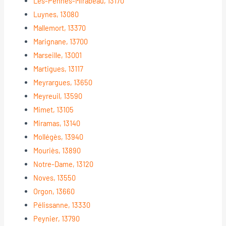
Les-Pennes-Mirabeau, 13170
Luynes, 13080
Mallemort, 13370
Marignane, 13700
Marseille, 13001
Martigues, 13117
Meyrargues, 13650
Meyreuil, 13590
Mimet, 13105
Miramas, 13140
Mollégès, 13940
Mouriès, 13890
Notre-Dame, 13120
Noves, 13550
Orgon, 13660
Pélissanne, 13330
Peynier, 13790