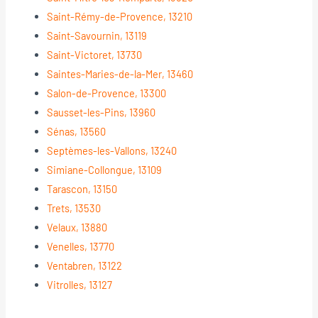
Saint-Rémy-de-Provence, 13210
Saint-Savournin, 13119
Saint-Victoret, 13730
Saintes-Maries-de-la-Mer, 13460
Salon-de-Provence, 13300
Sausset-les-Pins, 13960
Sénas, 13560
Septèmes-les-Vallons, 13240
Simiane-Collongue, 13109
Tarascon, 13150
Trets, 13530
Velaux, 13880
Venelles, 13770
Ventabren, 13122
Vitrolles, 13127