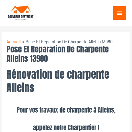
Aller
Menu
au
princ
contenu
Accueil
Pose Et Reparation De Charpente Alleins 13980
Pose Et Reparation De Charpente
Alleins 13980
Rénovation de charpente
Alleins
Pour vos travaux de charpente à Alleins,
appelez notre Charpentier !