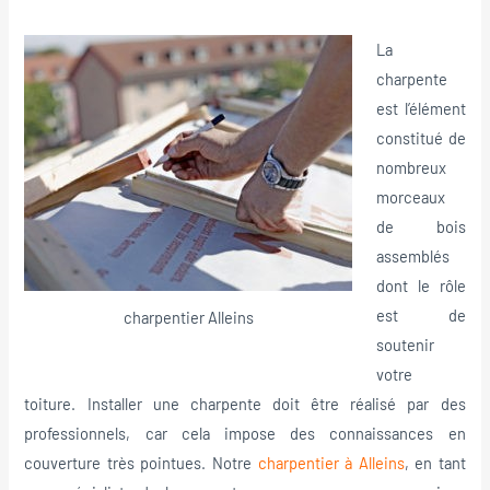
La
charpente
est l’élément
constitué de
nombreux
morceaux
de bois
assemblés
dont le rôle
est de
charpentier Alleins
soutenir
votre
toiture. Installer une charpente doit être réalisé par des
professionnels, car cela impose des connaissances en
couverture très pointues. Notre
charpentier à Alleins
, en tant