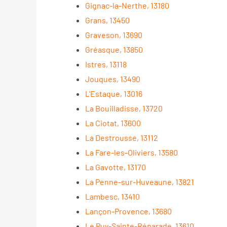
Gignac-la-Nerthe, 13180
Grans, 13450
Graveson, 13690
Gréasque, 13850
Istres, 13118
Jouques, 13490
L'Estaque, 13016
La Bouilladisse, 13720
La Ciotat, 13600
La Destrousse, 13112
La Fare-les-Oliviers, 13580
La Gavotte, 13170
La Penne-sur-Huveaune, 13821
Lambesc, 13410
Lançon-Provence, 13680
Le Puy-Sainte-Réparade, 13610