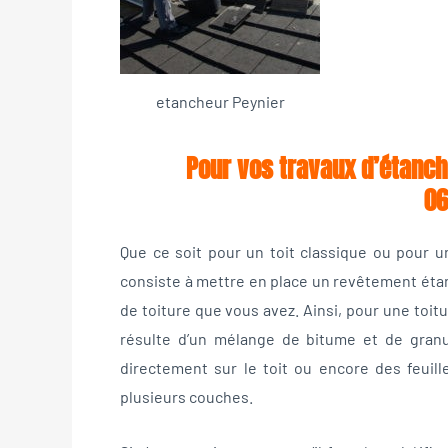
etancheur Peynier
Pour vos travaux d’étanch
06
Que ce soit pour un toit classique ou pour un
consiste à mettre en place un revêtement étanc
de toiture que vous avez. Ainsi, pour une toitu
résulte d’un mélange de bitume et de granu
directement sur le toit ou encore des feuill
plusieurs couches.