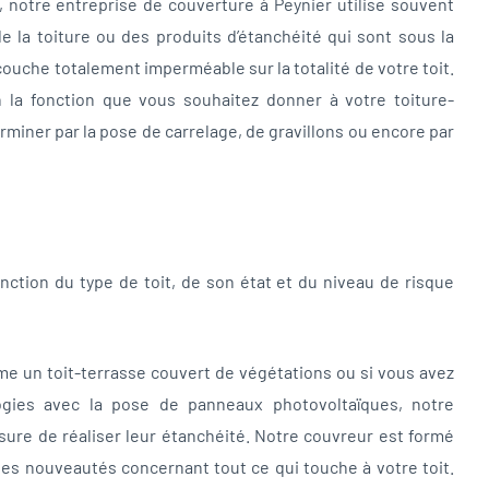
er, notre entreprise de couverture à Peynier utilise souvent
de la toiture ou des produits d’étanchéité qui sont sous la
ouche totalement imperméable sur la totalité de votre toit.
n la fonction que vous souhaitez donner à votre toiture-
erminer par la pose de carrelage, de gravillons ou encore par
nction du type de toit, de son état et du niveau de risque
mme un toit-terrasse couvert de végétations ou si vous avez
ogies avec la pose de panneaux photovoltaïques, notre
sure de réaliser leur étanchéité. Notre couvreur est formé
es nouveautés concernant tout ce qui touche à votre toit.