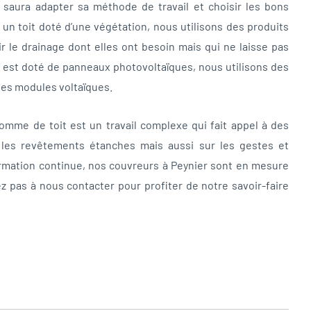
 il saura adapter sa méthode de travail et choisir les bons
r un toit doté d’une végétation, nous utilisons des produits
r le drainage dont elles ont besoin mais qui ne laisse pas
oit est doté de panneaux photovoltaïques, nous utilisons des
 les modules voltaïques.
me de toit est un travail complexe qui fait appel à des
t les revêtements étanches mais aussi sur les gestes et
rmation continue, nos couvreurs à Peynier sont en mesure
z pas à nous contacter pour profiter de notre savoir-faire