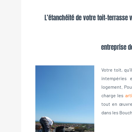
L’étanchéité de votre toit-terrasse v
entreprise d
Votre toit, qu
intempéries 
logement. Pour 
charge les
art
tout en œuvre 
dans les Bouch