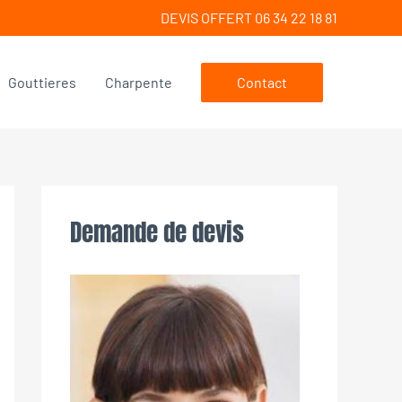
DEVIS OFFERT 06 34 22 18 81
Gouttieres
Charpente
Contact
Demande de devis