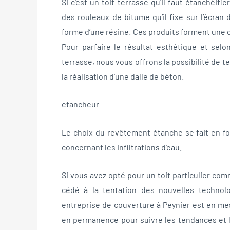
Si c’est un toit-terrasse qu’il faut étanchéifi
des rouleaux de bitume qu’il fixe sur l’écran 
forme d’une résine. Ces produits forment une c
Pour parfaire le résultat esthétique et selo
terrasse, nous vous offrons la possibilité de t
la réalisation d’une dalle de béton.
etancheur
Le choix du revêtement étanche se fait en fo
concernant les infiltrations d’eau.
Si vous avez opté pour un toit particulier co
cédé à la tentation des nouvelles technol
entreprise de couverture à Peynier est en me
en permanence pour suivre les tendances et l