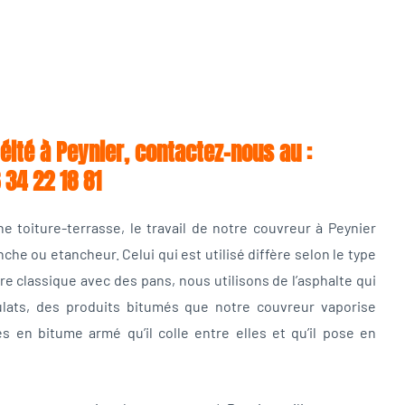
éité à Peynier, contactez-nous au :
 34 22 18 81
e toiture-terrasse, le travail de notre couvreur à Peynier
he ou etancheur. Celui qui est utilisé diffère selon le type
re classique avec des pans, nous utilisons de l’asphalte qui
lats, des produits bitumés que notre couvreur vaporise
es en bitume armé qu’il colle entre elles et qu’il pose en