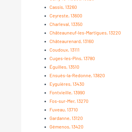
Cassis, 13260
Ceyreste, 13600
Charleval, 13350
Châteauneuf-les-Martigues, 13220
Châteaurenard, 13160
Coudoux, 13111
Cuges-les-Pins, 13780
Éguilles, 13510
Ensuès-la-Redonne, 13820
Eyguières, 13430
Fontvieille, 13990
Fos-sur-Mer, 13270
Fuveau, 13710
Gardanne, 13120
Gémenos, 13420