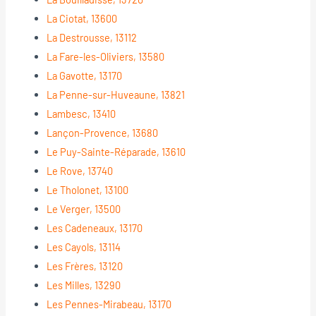
La Ciotat, 13600
La Destrousse, 13112
La Fare-les-Oliviers, 13580
La Gavotte, 13170
La Penne-sur-Huveaune, 13821
Lambesc, 13410
Lançon-Provence, 13680
Le Puy-Sainte-Réparade, 13610
Le Rove, 13740
Le Tholonet, 13100
Le Verger, 13500
Les Cadeneaux, 13170
Les Cayols, 13114
Les Frères, 13120
Les Milles, 13290
Les Pennes-Mirabeau, 13170