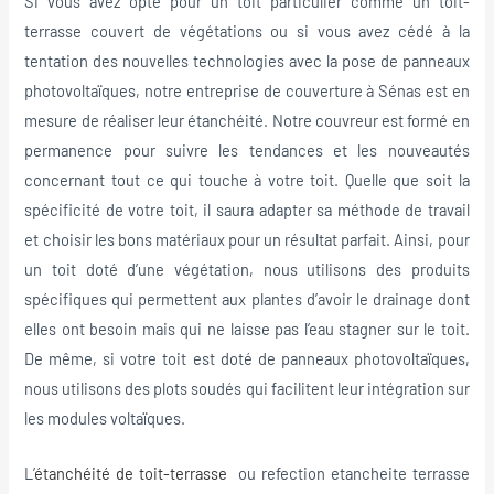
Si vous avez opté pour un toit particulier comme un toit-
terrasse couvert de végétations ou si vous avez cédé à la
tentation des nouvelles technologies avec la pose de panneaux
photovoltaïques, notre entreprise de couverture à Sénas est en
mesure de réaliser leur étanchéité. Notre couvreur est formé en
permanence pour suivre les tendances et les nouveautés
concernant tout ce qui touche à votre toit. Quelle que soit la
spécificité de votre toit, il saura adapter sa méthode de travail
et choisir les bons matériaux pour un résultat parfait. Ainsi, pour
un toit doté d’une végétation, nous utilisons des produits
spécifiques qui permettent aux plantes d’avoir le drainage dont
elles ont besoin mais qui ne laisse pas l’eau stagner sur le toit.
De même, si votre toit est doté de panneaux photovoltaïques,
nous utilisons des plots soudés qui facilitent leur intégration sur
les modules voltaïques.
L’
étanchéité de toit-terrasse
ou refection etancheite terrasse