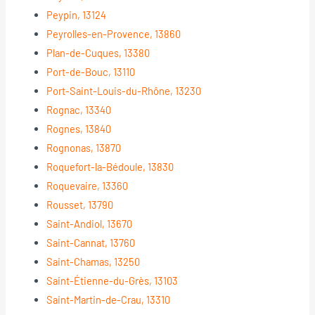
Peypin, 13124
Peyrolles-en-Provence, 13860
Plan-de-Cuques, 13380
Port-de-Bouc, 13110
Port-Saint-Louis-du-Rhône, 13230
Rognac, 13340
Rognes, 13840
Rognonas, 13870
Roquefort-la-Bédoule, 13830
Roquevaire, 13360
Rousset, 13790
Saint-Andiol, 13670
Saint-Cannat, 13760
Saint-Chamas, 13250
Saint-Étienne-du-Grès, 13103
Saint-Martin-de-Crau, 13310