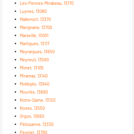
Les-Pennes-Mirabeau, 13170
Luynes, 13080
Mallemort, 13370
Marignane, 13700
Marseille, 13001
Martigues, 13117
Meyrargues, 13650
Meyreuil, 13590
Mimet, 13105
Miramas, 13140
Mollégès, 13940
Mouriès, 13890
Notre-Dame, 13120
Noves, 13550
Orgon, 13660
Pélissanne, 13330
Peynier, 13790