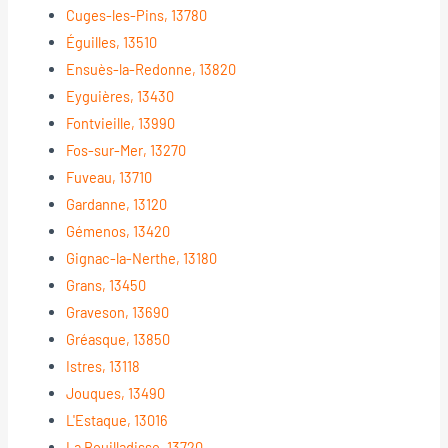
Cuges-les-Pins, 13780
Éguilles, 13510
Ensuès-la-Redonne, 13820
Eyguières, 13430
Fontvieille, 13990
Fos-sur-Mer, 13270
Fuveau, 13710
Gardanne, 13120
Gémenos, 13420
Gignac-la-Nerthe, 13180
Grans, 13450
Graveson, 13690
Gréasque, 13850
Istres, 13118
Jouques, 13490
L'Estaque, 13016
La Bouilladisse, 13720