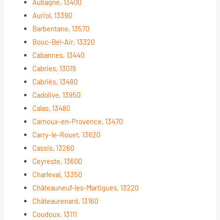
Aubagne, 13400
Auriol, 13390
Barbentane, 13570
Bouc-Bel-Air, 13320
Cabannes, 13440
Cabries, 13019
Cabriès, 13480
Cadolive, 13950
Calas, 13480
Carnoux-en-Provence, 13470
Carry-le-Rouet, 13620
Cassis, 13260
Ceyreste, 13600
Charleval, 13350
Châteauneuf-les-Martigues, 13220
Châteaurenard, 13160
Coudoux, 13111