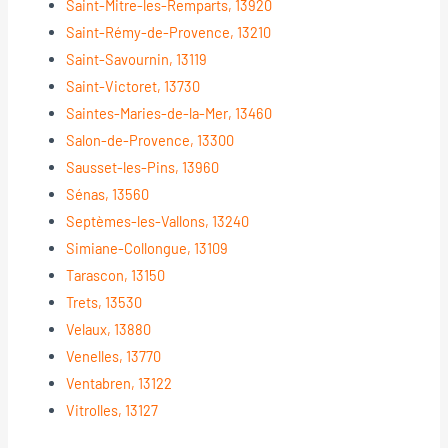
Saint-Mitre-les-Remparts, 13920
Saint-Rémy-de-Provence, 13210
Saint-Savournin, 13119
Saint-Victoret, 13730
Saintes-Maries-de-la-Mer, 13460
Salon-de-Provence, 13300
Sausset-les-Pins, 13960
Sénas, 13560
Septèmes-les-Vallons, 13240
Simiane-Collongue, 13109
Tarascon, 13150
Trets, 13530
Velaux, 13880
Venelles, 13770
Ventabren, 13122
Vitrolles, 13127