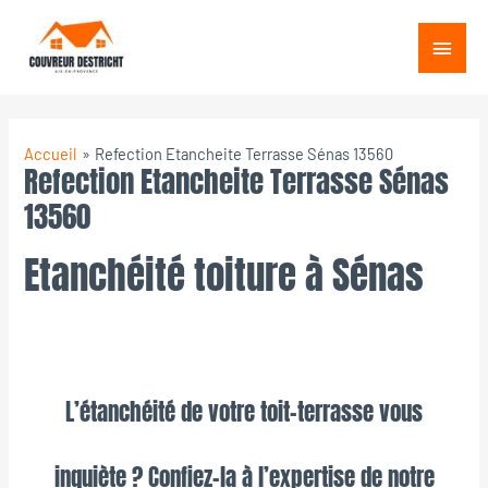
Aller
Menu
au
princ
contenu
Accueil
Refection Etancheite Terrasse Sénas 13560
Refection Etancheite Terrasse Sénas
13560
Etanchéité toiture à Sénas
L’étanchéité de votre toit-terrasse vous
inquiète ? Confiez-la à l’expertise de notre