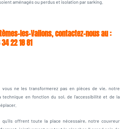
soient aménagés ou perdus et isolation par sarking.
tèmes-les-Vallons, contactez-nous au :
 34 22 18 81
e vous ne les transformerez pas en pièces de vie, notre
technique en fonction du sol, de l’accessibilité et de la
déplacer.
t qu’ils offrent toute la place nécessaire, notre couvreur