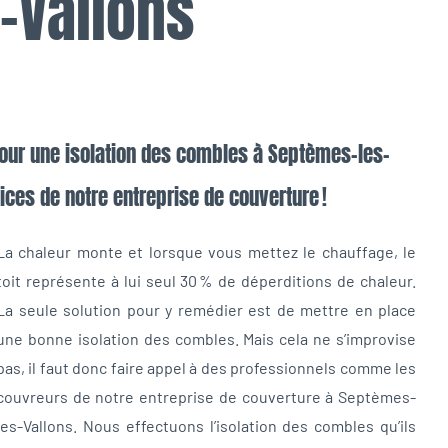
-Vallons
our une isolation des combles à Septèmes-les-
ices de notre entreprise de couverture !
La chaleur monte et lorsque vous mettez le chauffage, le
toit représente à lui seul 30 % de déperditions de chaleur.
La seule solution pour y remédier est de mettre en place
une bonne isolation des combles. Mais cela ne s’improvise
pas, il faut donc faire appel à des professionnels comme les
couvreurs de notre entreprise de couverture à Septèmes-
les-Vallons. Nous effectuons l’isolation des combles qu’ils