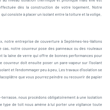
effectuée dès la construction de votre logement. Notre
qui consiste à placer un isolant entre la toiture et la volige.
x, notre entreprise de couverture à Septèmes-les-Vallons
s ce cas, notre couvreur pose des panneaux ou des rouleaux
ent la laine de verre qui offre de bonnes performances pour
re couvreur doit ensuite poser un pare-vapeur sur l’isolant
l’isolant et l’endommager peu à peu. Les travaux d’isolation se
placoplâtre que vous pourrez peindre ou recouvrir de papier
it-terrasse, nous procédons obligatoirement à une isolation
ce type de toit nous amène à lui porter une vigilance toute