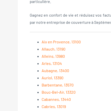
particulière.
Gagnez en confort de vie et réduisez vos fact
par notre entreprise de couverture à Septèmes
Aix en Provence, 13100
Allauch, 13190
Alleins, 13980
Arles, 13104
Aubagne, 13400
Auriol, 13390
Barbentane, 13570
Bouc-Bel-Air, 13320
Cabannes, 13440
Cabries, 13019