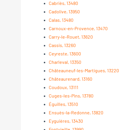
Cabriès, 13480
Cadolive, 13950
Calas, 13480
Carnoux-en-Provence, 13470
Carry-le-Rouet, 13620
Cassis, 13260
Ceyreste, 13600
Charleval, 13350
Châteauneuf-les-Martigues, 13220
Châteaurenard, 13160
Coudoux, 13111
Cuges-les-Pins, 13780
Éguilles, 13510
Ensuès-la-Redonne, 13820
Eyguières, 13430
Fontvieille, 13990