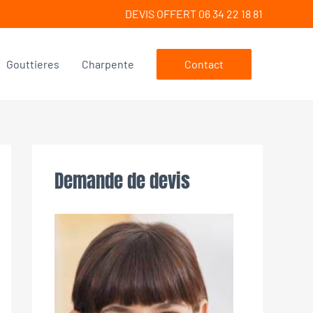
DEVIS OFFERT 06 34 22 18 81
Gouttieres
Charpente
Contact
Demande de devis