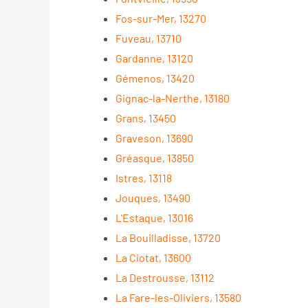
Fos-sur-Mer, 13270
Fuveau, 13710
Gardanne, 13120
Gémenos, 13420
Gignac-la-Nerthe, 13180
Grans, 13450
Graveson, 13690
Gréasque, 13850
Istres, 13118
Jouques, 13490
L'Estaque, 13016
La Bouilladisse, 13720
La Ciotat, 13600
La Destrousse, 13112
La Fare-les-Oliviers, 13580