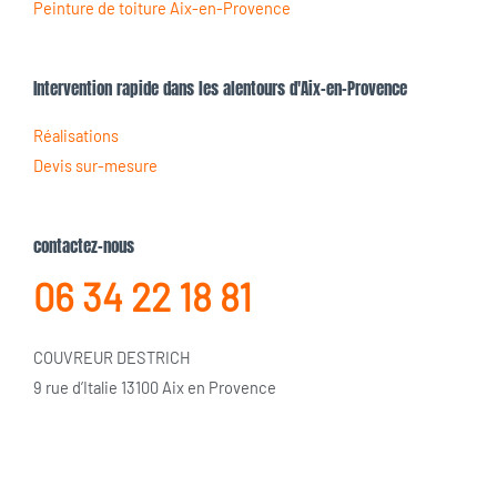
Nettoyage Toiture Aix-en-Provence
Ravalement de façade Aix-en-Provence
Peinture de toiture Aix-en-Provence
Intervention rapide dans les alentours d'Aix-en-Provence
Réalisations
Devis sur-mesure
contactez-nous
06 34 22 18 81
COUVREUR DESTRICH
9 rue d’Italie 13100 Aix en Provence