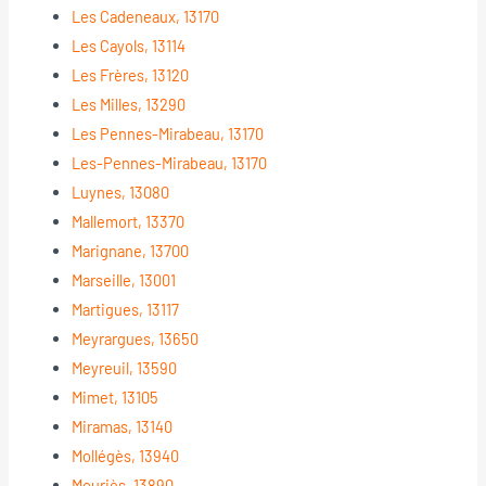
Les Cadeneaux, 13170
Les Cayols, 13114
Les Frères, 13120
Les Milles, 13290
Les Pennes-Mirabeau, 13170
Les-Pennes-Mirabeau, 13170
Luynes, 13080
Mallemort, 13370
Marignane, 13700
Marseille, 13001
Martigues, 13117
Meyrargues, 13650
Meyreuil, 13590
Mimet, 13105
Miramas, 13140
Mollégès, 13940
Mouriès, 13890