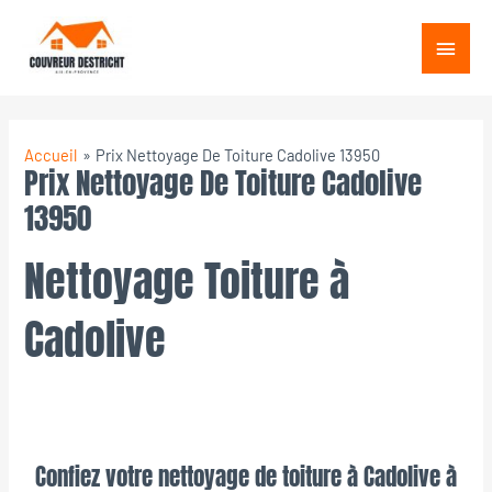
Aller
Menu
au
princ
contenu
Accueil
Prix Nettoyage De Toiture Cadolive 13950
Prix Nettoyage De Toiture Cadolive
13950
Nettoyage Toiture à
Cadolive
Confiez votre nettoyage de toiture à Cadolive à