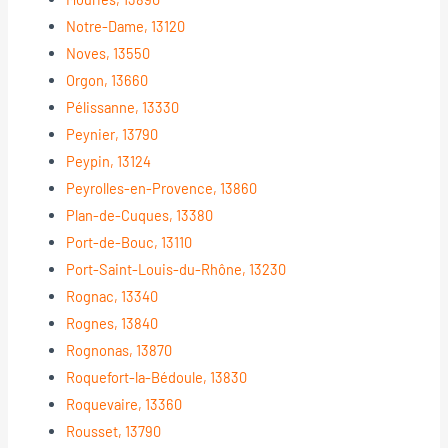
Notre-Dame, 13120
Noves, 13550
Orgon, 13660
Pélissanne, 13330
Peynier, 13790
Peypin, 13124
Peyrolles-en-Provence, 13860
Plan-de-Cuques, 13380
Port-de-Bouc, 13110
Port-Saint-Louis-du-Rhône, 13230
Rognac, 13340
Rognes, 13840
Rognonas, 13870
Roquefort-la-Bédoule, 13830
Roquevaire, 13360
Rousset, 13790