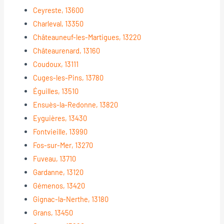
Ceyreste, 13600
Charleval, 13350
Châteauneuf-les-Martigues, 13220
Châteaurenard, 13160
Coudoux, 13111
Cuges-les-Pins, 13780
Éguilles, 13510
Ensuès-la-Redonne, 13820
Eyguières, 13430
Fontvieille, 13990
Fos-sur-Mer, 13270
Fuveau, 13710
Gardanne, 13120
Gémenos, 13420
Gignac-la-Nerthe, 13180
Grans, 13450