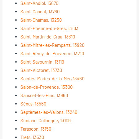
Saint-Andiol, 13670
Saint-Cannat, 13760
Saint-Chamas, 13250
Saint-Étienne-du-Grès, 13103
Saint-Martin-de-Crau, 13310
Saint-Mitre-les-Remparts, 13920
Saint-Rémy-de-Provence, 13210
Saint-Savournin, 13119
Saint-Victoret, 13730
Saintes-Maries-de-la-Mer, 13460
Salon-de-Provence, 13300
Sausset-les-Pins, 13960
Sénas, 13560
Septèmes-les-Vallons, 13240
Simiane-Collongue, 13109
Tarascon, 13150
Trets, 13530