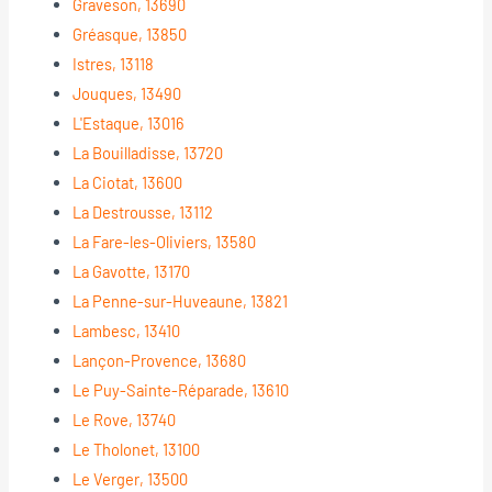
Graveson, 13690
Gréasque, 13850
Istres, 13118
Jouques, 13490
L'Estaque, 13016
La Bouilladisse, 13720
La Ciotat, 13600
La Destrousse, 13112
La Fare-les-Oliviers, 13580
La Gavotte, 13170
La Penne-sur-Huveaune, 13821
Lambesc, 13410
Lançon-Provence, 13680
Le Puy-Sainte-Réparade, 13610
Le Rove, 13740
Le Tholonet, 13100
Le Verger, 13500