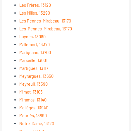
Les Frères, 13120
Les Milles, 13290
Les Pennes-Mirabeau, 13170
Les-Pennes-Mirabeau, 13170
Luynes, 13080
Mallemort, 13370
Marignane, 13700
Marseille, 13001
Martigues, 13117
Meyrargues, 13650
Meyreuil, 13590
Mimet, 13105
Miramas, 13140
Mollégès, 13940
Mouriès, 13890
Notre-Dame, 13120