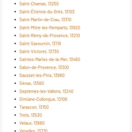
Saint-Chamas, 13250
Saint-Étienne-du-Grès, 13103
Saint-Martin-de-Crau, 13310
Saint-Mitre-les-Remparts, 13920
Saint-Rémy-de-Provence, 13210
Saint-Savournin, 13119
Saint-Victoret, 13730
Saintes-Maries-de-la-Mer, 13460
Salon-de-Provence, 13300
Sausset-les-Pins, 13960
Sénas, 13560
Septèmes-les-Vallons, 13240
Simiane-Collongue, 13109
Tarascon, 13150
Trets, 13530
Velaux, 13880
Venelles, 13770