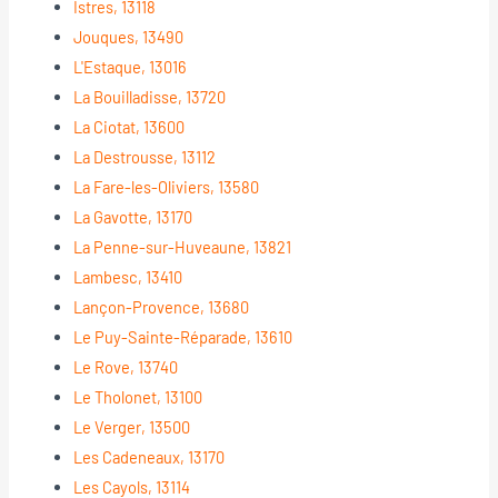
Istres, 13118
Jouques, 13490
L'Estaque, 13016
La Bouilladisse, 13720
La Ciotat, 13600
La Destrousse, 13112
La Fare-les-Oliviers, 13580
La Gavotte, 13170
La Penne-sur-Huveaune, 13821
Lambesc, 13410
Lançon-Provence, 13680
Le Puy-Sainte-Réparade, 13610
Le Rove, 13740
Le Tholonet, 13100
Le Verger, 13500
Les Cadeneaux, 13170
Les Cayols, 13114