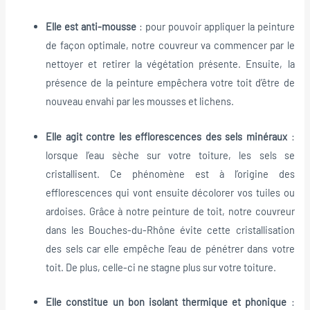
Elle est anti-mousse
: pour pouvoir appliquer la peinture
de façon optimale, notre couvreur va commencer par le
nettoyer et retirer la végétation présente. Ensuite, la
présence de la peinture empêchera votre toit d’être de
nouveau envahi par les mousses et lichens.
Elle agit contre les efflorescences des sels minéraux
:
lorsque l’eau sèche sur votre toiture, les sels se
cristallisent. Ce phénomène est à l’origine des
efflorescences qui vont ensuite décolorer vos tuiles ou
ardoises. Grâce à notre peinture de toit, notre couvreur
dans les Bouches-du-Rhône évite cette cristallisation
des sels car elle empêche l’eau de pénétrer dans votre
toit. De plus, celle-ci ne stagne plus sur votre toiture.
Elle constitue un bon isolant thermique et phonique
: