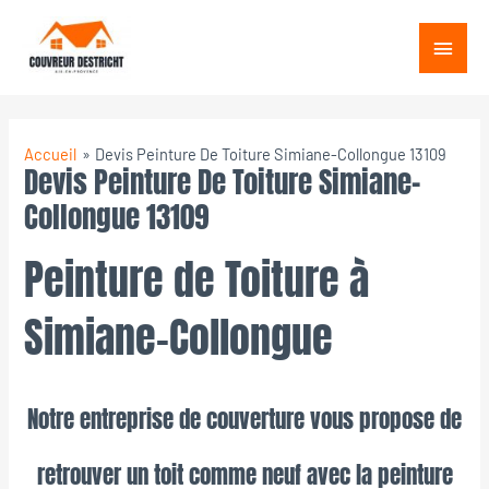
Aller
Menu
au
princ
contenu
Accueil
Devis Peinture De Toiture Simiane-Collongue 13109
Devis Peinture De Toiture Simiane-
Collongue 13109
Peinture de Toiture à
Simiane-Collongue
Notre entreprise de couverture vous propose de
retrouver un toit comme neuf avec la peinture