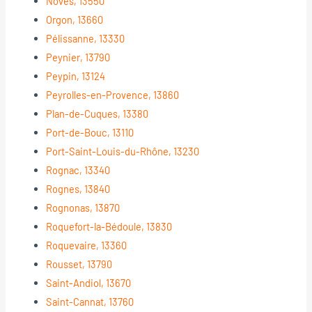
Noves, 13550
Orgon, 13660
Pélissanne, 13330
Peynier, 13790
Peypin, 13124
Peyrolles-en-Provence, 13860
Plan-de-Cuques, 13380
Port-de-Bouc, 13110
Port-Saint-Louis-du-Rhône, 13230
Rognac, 13340
Rognes, 13840
Rognonas, 13870
Roquefort-la-Bédoule, 13830
Roquevaire, 13360
Rousset, 13790
Saint-Andiol, 13670
Saint-Cannat, 13760