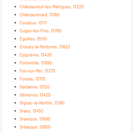
Châteauneuf-les-Martigues, 13220
Châteaurenard, 13160
Coudoux, 13111
Cuges-les-Pins, 13780
Éguilles, 13510
Ensuès-la-Redonne, 13820
Eyguières, 13430
Fontvieille, 13990
Fos-sur-Mer, 13270
Fuveau, 13710
Gardanne, 13120
Gémenos, 13420
Gignac-la-Nerthe, 13180
Grans, 13450
Graveson, 13690
Gréasque, 13850