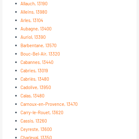
Allauch, 13190
Alleins, 13980
Arles, 13104
Aubagne, 13400
Auriol, 13390
Barbentane, 13570
Bouc-Bel-Air, 13320
Cabannes, 13440
Cabries, 13019
Cabriès, 13480
Cadolive, 13950
Calas, 13480
Carnoux-en-Provence, 13470
Carry-le-Rouet, 13620
Cassis, 13260
Ceyreste, 13600
Charleval, 13350