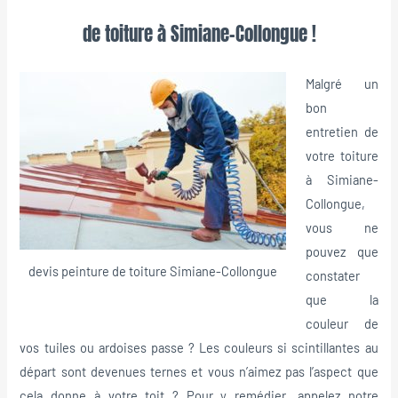
de toiture à Simiane-Collongue !
Malgré un
bon
entretien de
votre toiture
à Simiane-
Collongue,
vous ne
pouvez que
devis peinture de toiture Simiane-Collongue
constater
que la
couleur de
vos tuiles ou ardoises passe ? Les couleurs si scintillantes au
départ sont devenues ternes et vous n’aimez pas l’aspect que
cela donne à votre toit ? Pour y remédier, appelez notre