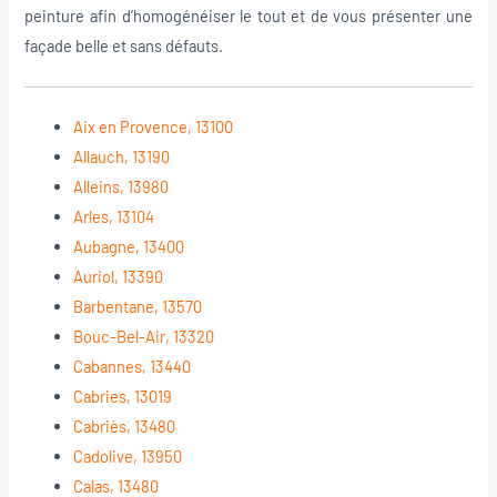
peinture afin d’homogénéiser le tout et de vous présenter une
façade belle et sans défauts.
Aix en Provence, 13100
Allauch, 13190
Alleins, 13980
Arles, 13104
Aubagne, 13400
Auriol, 13390
Barbentane, 13570
Bouc-Bel-Air, 13320
Cabannes, 13440
Cabries, 13019
Cabriès, 13480
Cadolive, 13950
Calas, 13480