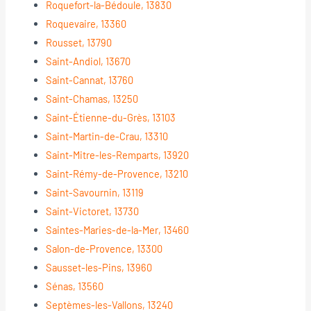
Roquefort-la-Bédoule, 13830
Roquevaire, 13360
Rousset, 13790
Saint-Andiol, 13670
Saint-Cannat, 13760
Saint-Chamas, 13250
Saint-Étienne-du-Grès, 13103
Saint-Martin-de-Crau, 13310
Saint-Mitre-les-Remparts, 13920
Saint-Rémy-de-Provence, 13210
Saint-Savournin, 13119
Saint-Victoret, 13730
Saintes-Maries-de-la-Mer, 13460
Salon-de-Provence, 13300
Sausset-les-Pins, 13960
Sénas, 13560
Septèmes-les-Vallons, 13240