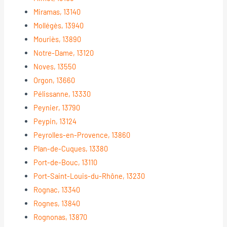
Miramas, 13140
Mollégès, 13940
Mouriès, 13890
Notre-Dame, 13120
Noves, 13550
Orgon, 13660
Pélissanne, 13330
Peynier, 13790
Peypin, 13124
Peyrolles-en-Provence, 13860
Plan-de-Cuques, 13380
Port-de-Bouc, 13110
Port-Saint-Louis-du-Rhône, 13230
Rognac, 13340
Rognes, 13840
Rognonas, 13870