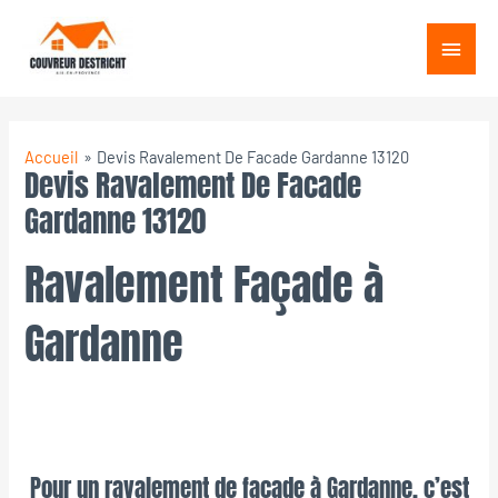
Aller
Menu
au
princ
contenu
Accueil
Devis Ravalement De Facade Gardanne 13120
Devis Ravalement De Facade
Gardanne 13120
Ravalement Façade à
Gardanne
Pour un ravalement de façade à Gardanne, c’est