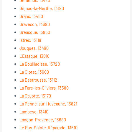
Gémenos, 13420
Gignac-la-Nerthe, 13180
Grans, 13450
Graveson, 13690
Gréasque, 13850
Istres, 13118
Jouques, 13490
L'Estaque, 13016
La Bouilladisse, 13720
La Ciotat, 13600
La Destrousse, 13112
La Fare-les-Oliviers, 13580
La Gavotte, 13170
La Penne-sur-Huveaune, 13821
Lambesc, 13410
Lançon-Provence, 13680
Le Puy-Sainte-Réparade, 13610