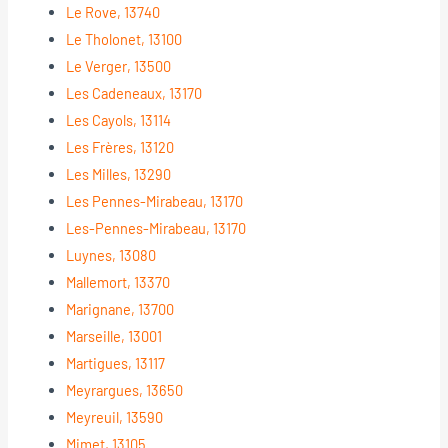
Le Rove, 13740
Le Tholonet, 13100
Le Verger, 13500
Les Cadeneaux, 13170
Les Cayols, 13114
Les Frères, 13120
Les Milles, 13290
Les Pennes-Mirabeau, 13170
Les-Pennes-Mirabeau, 13170
Luynes, 13080
Mallemort, 13370
Marignane, 13700
Marseille, 13001
Martigues, 13117
Meyrargues, 13650
Meyreuil, 13590
Mimet, 13105