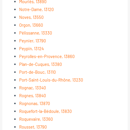
Mouriès, 13890
Notre-Dame, 13120
Noves, 13550
Orgon, 13660
Pélissanne, 13330
Peynier, 13790
Peypin, 13124
Peyrolles-en-Provence, 13860
Plan-de-Cuques, 13380
Port-de-Bouc, 13110
Port-Saint-Louis-du-Rhône, 13230
Rognac, 13340
Rognes, 13840
Rognonas, 13870
Roquefort-la-Bédoule, 13830
Roquevaire, 13360
Rousset, 13790