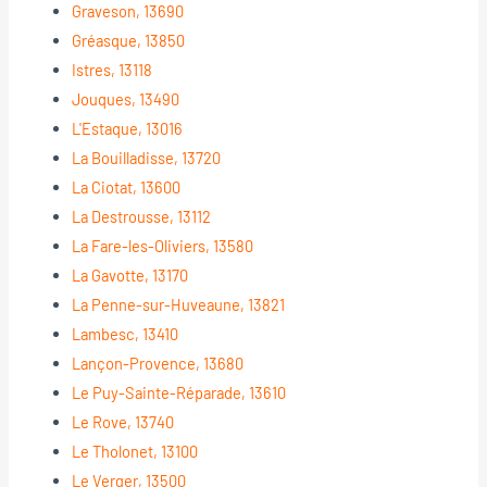
Graveson, 13690
Gréasque, 13850
Istres, 13118
Jouques, 13490
L'Estaque, 13016
La Bouilladisse, 13720
La Ciotat, 13600
La Destrousse, 13112
La Fare-les-Oliviers, 13580
La Gavotte, 13170
La Penne-sur-Huveaune, 13821
Lambesc, 13410
Lançon-Provence, 13680
Le Puy-Sainte-Réparade, 13610
Le Rove, 13740
Le Tholonet, 13100
Le Verger, 13500