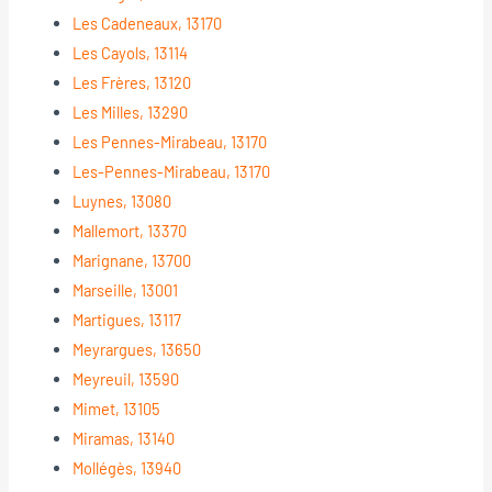
Les Cadeneaux, 13170
Les Cayols, 13114
Les Frères, 13120
Les Milles, 13290
Les Pennes-Mirabeau, 13170
Les-Pennes-Mirabeau, 13170
Luynes, 13080
Mallemort, 13370
Marignane, 13700
Marseille, 13001
Martigues, 13117
Meyrargues, 13650
Meyreuil, 13590
Mimet, 13105
Miramas, 13140
Mollégès, 13940