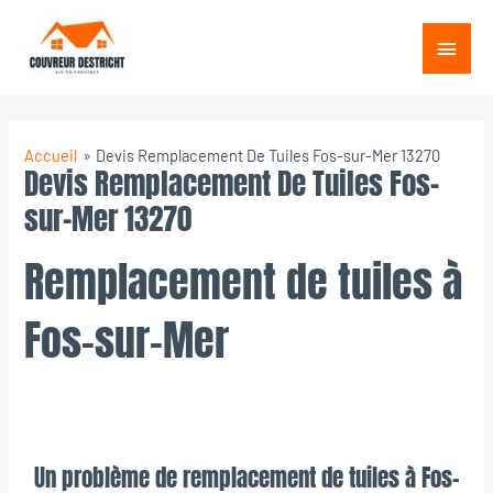
Aller
Menu
au
princ
contenu
Accueil
Devis Remplacement De Tuiles Fos-sur-Mer 13270
Devis Remplacement De Tuiles Fos-
sur-Mer 13270
Remplacement de tuiles à
Fos-sur-Mer
Un problème de remplacement de tuiles à Fos-