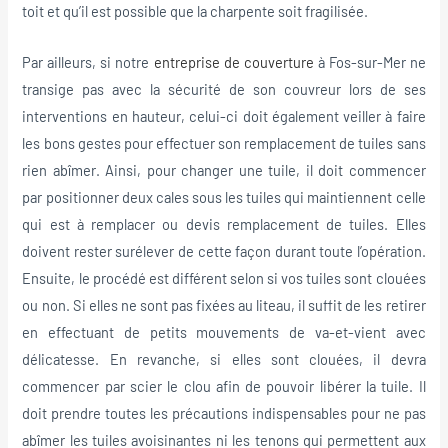
toit et qu’il est possible que la charpente soit fragilisée.
Par ailleurs, si notre
entreprise de couverture
à Fos-sur-Mer ne
transige pas avec la sécurité de son couvreur lors de ses
interventions en hauteur, celui-ci doit également veiller à faire
les bons gestes pour effectuer son remplacement de tuiles sans
rien abîmer. Ainsi, pour changer une tuile, il doit commencer
par positionner deux cales sous les tuiles qui maintiennent celle
qui est à remplacer ou devis remplacement de tuiles. Elles
doivent rester surélever de cette façon durant toute l’opération.
Ensuite, le procédé est différent selon si vos tuiles sont clouées
ou non. Si elles ne sont pas fixées au liteau, il suffit de les retirer
en effectuant de petits mouvements de va-et-vient avec
délicatesse. En revanche, si elles sont clouées, il devra
commencer par scier le clou afin de pouvoir libérer la tuile. Il
doit prendre toutes les précautions indispensables pour ne pas
abîmer les tuiles avoisinantes ni les tenons qui permettent aux