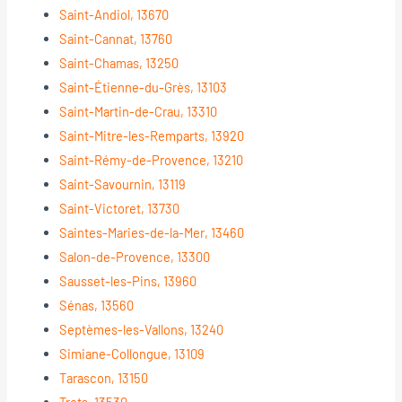
Saint-Andiol, 13670
Saint-Cannat, 13760
Saint-Chamas, 13250
Saint-Étienne-du-Grès, 13103
Saint-Martin-de-Crau, 13310
Saint-Mitre-les-Remparts, 13920
Saint-Rémy-de-Provence, 13210
Saint-Savournin, 13119
Saint-Victoret, 13730
Saintes-Maries-de-la-Mer, 13460
Salon-de-Provence, 13300
Sausset-les-Pins, 13960
Sénas, 13560
Septèmes-les-Vallons, 13240
Simiane-Collongue, 13109
Tarascon, 13150
Trets, 13530