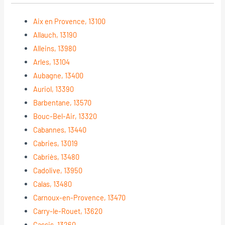
Aix en Provence, 13100
Allauch, 13190
Alleins, 13980
Arles, 13104
Aubagne, 13400
Auriol, 13390
Barbentane, 13570
Bouc-Bel-Air, 13320
Cabannes, 13440
Cabries, 13019
Cabriès, 13480
Cadolive, 13950
Calas, 13480
Carnoux-en-Provence, 13470
Carry-le-Rouet, 13620
Cassis, 13260