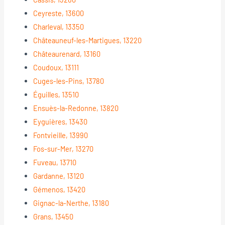
Ceyreste, 13600
Charleval, 13350
Châteauneuf-les-Martigues, 13220
Châteaurenard, 13160
Coudoux, 13111
Cuges-les-Pins, 13780
Éguilles, 13510
Ensuès-la-Redonne, 13820
Eyguières, 13430
Fontvieille, 13990
Fos-sur-Mer, 13270
Fuveau, 13710
Gardanne, 13120
Gémenos, 13420
Gignac-la-Nerthe, 13180
Grans, 13450