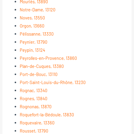
Mouriès, 13890
Notre-Dame, 13120
Noves, 13550
Orgon, 13660
Pélissanne, 13330
Peynier, 13790
Peypin, 13124
Peyrolles-en-Provence, 13860
Plan-de-Cuques, 13380
Port-de-Bouc, 13110
Port-Saint-Louis-du-Rhône, 13230
Rognac, 13340
Rognes, 13840
Rognonas, 13870
Roquefort-la-Bédoule, 13830
Roquevaire, 13360
Rousset, 13790