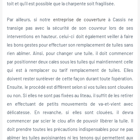
toit et qu’il est possible que la charpente soit fragilisée.
Par ailleurs, si notre
entreprise de couverture
à Cassis ne
transige pas avec la sécurité de son couvreur lors de ses
interventions en hauteur, celui-ci doit également veiller à faire
les bons gestes pour effectuer son remplacement de tuiles sans
rien abîmer. Ainsi, pour changer une tuile, il doit commencer
par positionner deux cales sous les tuiles qui maintiennent celle
qui est à remplacer ou tarif remplacement de tuiles. Elles
doivent rester surélever de cette façon durant toute l’opération.
Ensuite, le procédé est différent selon si vos tuiles sont clouées
ou non. Si elles ne sont pas fixées au liteau, il suffit de les retirer
en effectuant de petits mouvements de va-et-vient avec
délicatesse. En revanche, si elles sont clouées, il devra
commencer par scier le clou afin de pouvoir libérer la tuile. Il
doit prendre toutes les précautions indispensables pour ne pas
abîmer les tuiles avoisinantes ni les tenons qui permettent aux