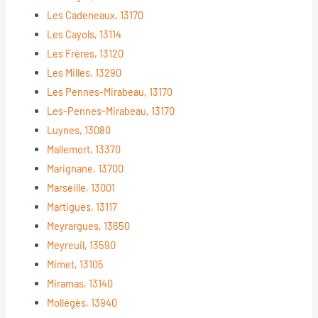
Les Cadeneaux, 13170
Les Cayols, 13114
Les Frères, 13120
Les Milles, 13290
Les Pennes-Mirabeau, 13170
Les-Pennes-Mirabeau, 13170
Luynes, 13080
Mallemort, 13370
Marignane, 13700
Marseille, 13001
Martigues, 13117
Meyrargues, 13650
Meyreuil, 13590
Mimet, 13105
Miramas, 13140
Mollégès, 13940