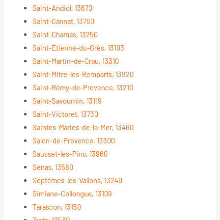
Saint-Andiol, 13670
Saint-Cannat, 13760
Saint-Chamas, 13250
Saint-Étienne-du-Grès, 13103
Saint-Martin-de-Crau, 13310
Saint-Mitre-les-Remparts, 13920
Saint-Rémy-de-Provence, 13210
Saint-Savournin, 13119
Saint-Victoret, 13730
Saintes-Maries-de-la-Mer, 13460
Salon-de-Provence, 13300
Sausset-les-Pins, 13960
Sénas, 13560
Septèmes-les-Vallons, 13240
Simiane-Collongue, 13109
Tarascon, 13150
Trets, 13530