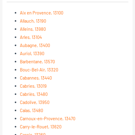
Aix en Provence, 13100
Allauch, 13190
Alleins, 13980
Arles, 13104
Aubagne, 13400
Auriol, 13390
Barbentane, 13570
Bouc-Bel-Air, 13320
Cabannes, 13440
Cabries, 13019
Cabriès, 13480
Cadolive, 13950
Calas, 13480
Carnoux-en-Provence, 13470
Carry-le-Rouet, 13620
Cassis, 13260