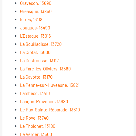
Graveson, 13690
Gréasque, 13850
Istres, 13118
Jouques, 13490
L'Estaque, 13016
La Bouilladisse, 13720
La Ciotat, 13600
La Destrousse, 13112
La Fare-les-Oliviers, 13580
La Gavotte, 13170
La Penne-sur-Huveaune, 13821
Lambesc, 13410
Lançon-Provence, 13680
Le Puy-Sainte-Réparade, 13610
Le Rove, 13740
Le Tholonet, 13100
Le Verger, 13500