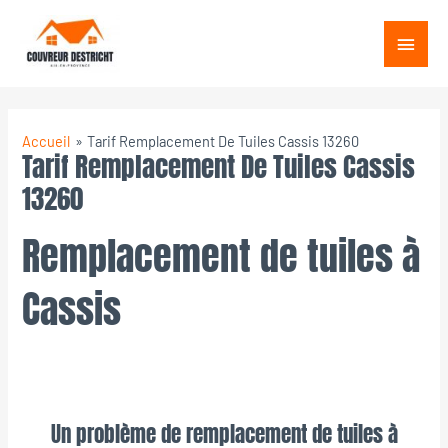
Aller
Menu
au
princ
contenu
Accueil
Tarif Remplacement De Tuiles Cassis 13260
Tarif Remplacement De Tuiles Cassis
13260
Remplacement de tuiles à
Cassis
Un problème de remplacement de tuiles à