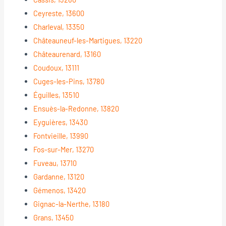
Ceyreste, 13600
Charleval, 13350
Châteauneuf-les-Martigues, 13220
Châteaurenard, 13160
Coudoux, 13111
Cuges-les-Pins, 13780
Éguilles, 13510
Ensuès-la-Redonne, 13820
Eyguières, 13430
Fontvieille, 13990
Fos-sur-Mer, 13270
Fuveau, 13710
Gardanne, 13120
Gémenos, 13420
Gignac-la-Nerthe, 13180
Grans, 13450