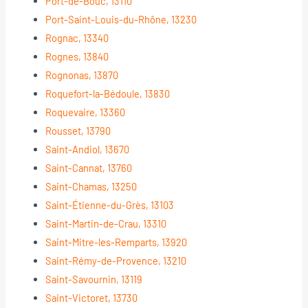
Port-de-Bouc, 13110
Port-Saint-Louis-du-Rhône, 13230
Rognac, 13340
Rognes, 13840
Rognonas, 13870
Roquefort-la-Bédoule, 13830
Roquevaire, 13360
Rousset, 13790
Saint-Andiol, 13670
Saint-Cannat, 13760
Saint-Chamas, 13250
Saint-Étienne-du-Grès, 13103
Saint-Martin-de-Crau, 13310
Saint-Mitre-les-Remparts, 13920
Saint-Rémy-de-Provence, 13210
Saint-Savournin, 13119
Saint-Victoret, 13730