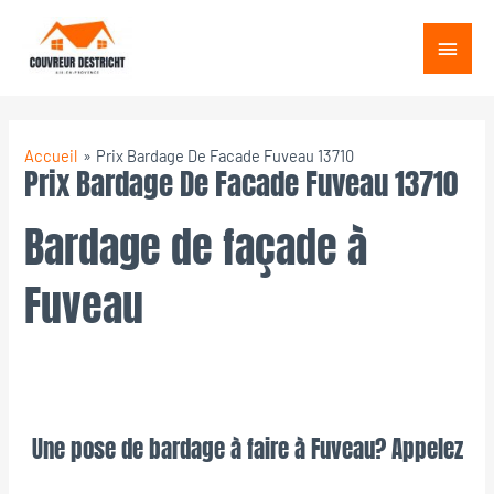
Aller
Menu
au
princ
contenu
Accueil
Prix Bardage De Facade Fuveau 13710
Prix Bardage De Facade Fuveau 13710
Bardage de façade à
Fuveau
Une pose de bardage à faire à Fuveau? Appelez