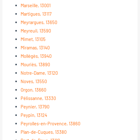
Marseille, 13001
Martigues, 13117
Meyrargues, 13650
Meyreuil, 13590
Mimet, 13105
Miramas, 13140
Mollégès, 13940
Mouriès, 13890
Notre-Dame, 13120
Noves, 13550
Orgon, 13660
Pélissanne, 13330
Peynier, 13790
Peypin, 13124
Peyrolles-en-Provence, 13860
Plan-de-Cuques, 13380