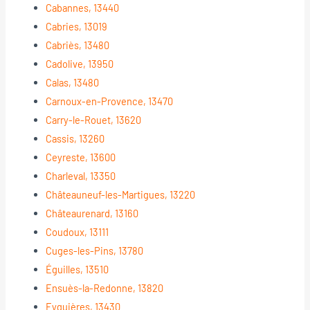
Cabannes, 13440
Cabries, 13019
Cabriès, 13480
Cadolive, 13950
Calas, 13480
Carnoux-en-Provence, 13470
Carry-le-Rouet, 13620
Cassis, 13260
Ceyreste, 13600
Charleval, 13350
Châteauneuf-les-Martigues, 13220
Châteaurenard, 13160
Coudoux, 13111
Cuges-les-Pins, 13780
Éguilles, 13510
Ensuès-la-Redonne, 13820
Eyguières, 13430