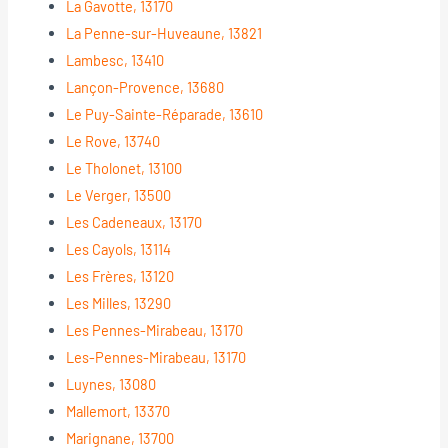
La Gavotte, 13170
La Penne-sur-Huveaune, 13821
Lambesc, 13410
Lançon-Provence, 13680
Le Puy-Sainte-Réparade, 13610
Le Rove, 13740
Le Tholonet, 13100
Le Verger, 13500
Les Cadeneaux, 13170
Les Cayols, 13114
Les Frères, 13120
Les Milles, 13290
Les Pennes-Mirabeau, 13170
Les-Pennes-Mirabeau, 13170
Luynes, 13080
Mallemort, 13370
Marignane, 13700