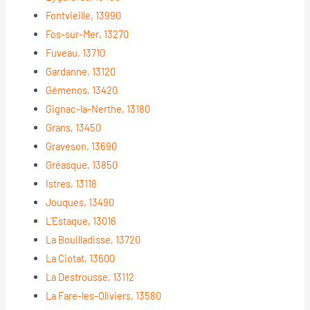
Fontvieille, 13990
Fos-sur-Mer, 13270
Fuveau, 13710
Gardanne, 13120
Gémenos, 13420
Gignac-la-Nerthe, 13180
Grans, 13450
Graveson, 13690
Gréasque, 13850
Istres, 13118
Jouques, 13490
L'Estaque, 13016
La Bouilladisse, 13720
La Ciotat, 13600
La Destrousse, 13112
La Fare-les-Oliviers, 13580