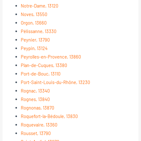
Notre-Dame, 13120
Noves, 13550
Orgon, 13660
Pélissanne, 13330
Peynier, 13790
Peypin, 13124
Peyrolles-en-Provence, 13860
Plan-de-Cuques, 13380
Port-de-Bouc, 13110
Port-Saint-Louis-du-Rhône, 13230
Rognac, 13340
Rognes, 13840
Rognonas, 13870
Roquefort-la-Bédoule, 13830
Roquevaire, 13360
Rousset, 13790