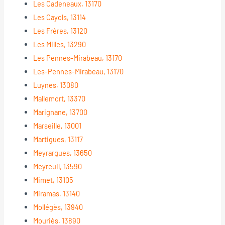
Les Cadeneaux, 13170
Les Cayols, 13114
Les Frères, 13120
Les Milles, 13290
Les Pennes-Mirabeau, 13170
Les-Pennes-Mirabeau, 13170
Luynes, 13080
Mallemort, 13370
Marignane, 13700
Marseille, 13001
Martigues, 13117
Meyrargues, 13650
Meyreuil, 13590
Mimet, 13105
Miramas, 13140
Mollégès, 13940
Mouriès, 13890