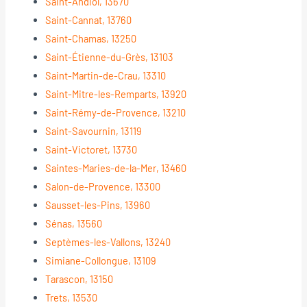
Saint-Andiol, 13670
Saint-Cannat, 13760
Saint-Chamas, 13250
Saint-Étienne-du-Grès, 13103
Saint-Martin-de-Crau, 13310
Saint-Mitre-les-Remparts, 13920
Saint-Rémy-de-Provence, 13210
Saint-Savournin, 13119
Saint-Victoret, 13730
Saintes-Maries-de-la-Mer, 13460
Salon-de-Provence, 13300
Sausset-les-Pins, 13960
Sénas, 13560
Septèmes-les-Vallons, 13240
Simiane-Collongue, 13109
Tarascon, 13150
Trets, 13530