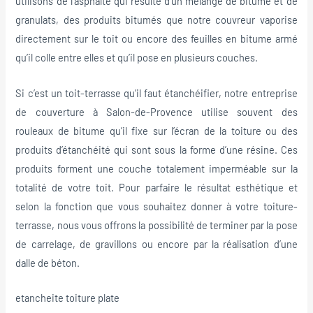
utilisons de l’asphalte qui résulte d’un mélange de bitume et de
granulats, des produits bitumés que notre couvreur vaporise
directement sur le toit ou encore des feuilles en bitume armé
qu’il colle entre elles et qu’il pose en plusieurs couches.
Si c’est un toit-terrasse qu’il faut étanchéifier, notre entreprise
de couverture à Salon-de-Provence utilise souvent des
rouleaux de bitume qu’il fixe sur l’écran de la toiture ou des
produits d’étanchéité qui sont sous la forme d’une résine. Ces
produits forment une couche totalement imperméable sur la
totalité de votre toit. Pour parfaire le résultat esthétique et
selon la fonction que vous souhaitez donner à votre toiture-
terrasse, nous vous offrons la possibilité de terminer par la pose
de carrelage, de gravillons ou encore par la réalisation d’une
dalle de béton.
etancheite toiture plate