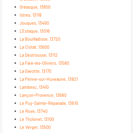
Gréasque, 13850
Istres, 13118
Jouques, 13490
L'Estaque, 13016
La Bouilladisse, 13720
La Ciotat, 13600
La Destrousse, 13112
La Fare-les-Oliviers, 13580
La Gavotte, 13170
La Penne-sur-Huveaune, 13821
Lambesc, 13410
Lançon-Provence, 13680
Le Puy-Sainte-Réparade, 13610
Le Rove, 13740
Le Tholonet, 13100
Le Verger, 13500