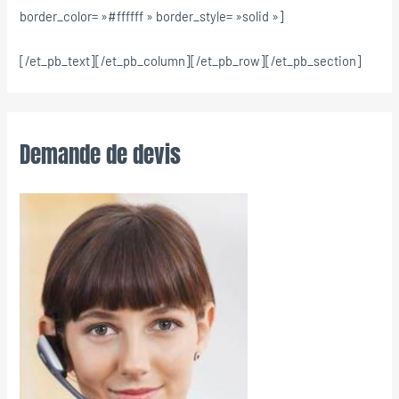
border_color= »#ffffff » border_style= »solid »]
[/et_pb_text][/et_pb_column][/et_pb_row][/et_pb_section]
Demande de devis