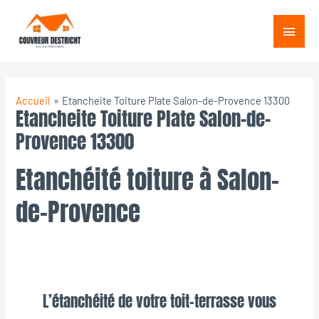
Aller
Menu
au
princ
contenu
Accueil
Etancheite Toiture Plate Salon-de-Provence 13300
Etancheite Toiture Plate Salon-de-
Provence 13300
Etanchéité toiture à Salon-
de-Provence
L’étanchéité de votre toit-terrasse vous