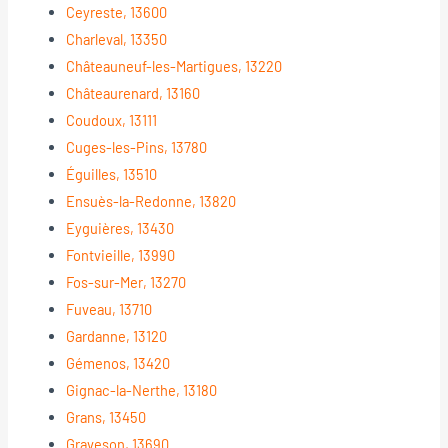
Ceyreste, 13600
Charleval, 13350
Châteauneuf-les-Martigues, 13220
Châteaurenard, 13160
Coudoux, 13111
Cuges-les-Pins, 13780
Éguilles, 13510
Ensuès-la-Redonne, 13820
Eyguières, 13430
Fontvieille, 13990
Fos-sur-Mer, 13270
Fuveau, 13710
Gardanne, 13120
Gémenos, 13420
Gignac-la-Nerthe, 13180
Grans, 13450
Graveson, 13690