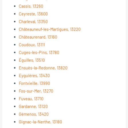
Cassis, 13260
Ceyreste, 13600
Charleval, 13350
Châteauneuf-les-Martigues, 13220
Châteaurenard, 13160
Coudoux, 13111
Cuges-les-Pins, 13780
Éguilles, 13510
Ensuès-la-Redonne, 13820
Eyguières, 13430
Fontvieille, 13990
Fos-sur-Mer, 13270
Fuveau, 13710
Gardanne, 13120
Gémenos, 13420
Gignac-la-Nerthe, 13180