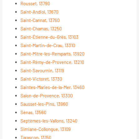
Rousset, 13790
Saint-Andiol, 13670
Saint-Cannat, 13760
Saint-Chamas, 13250
Saint-Étienne-du-Grès, 13103
Saint-Martin-de-Crau, 13310
Saint-Mitre-les-Remparts, 13920
Saint-Rémy-de-Provence, 13210
Saint-Savournin, 13119
Saint-Victoret, 13730
Saintes-Maries-de-la-Mer, 13460
Salon-de-Provence, 13300
Sausset-les-Pins, 13960
Sénas, 13560
Septèmes-les-Vallons, 13240
Simiane-Collongue, 13109
Tarascon, 13150