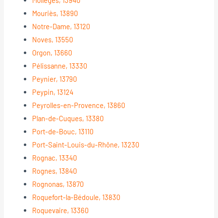
Mouriès, 13890
Notre-Dame, 13120
Noves, 13550
Orgon, 13660
Pélissanne, 13330
Peynier, 13790
Peypin, 13124
Peyrolles-en-Provence, 13860
Plan-de-Cuques, 13380
Port-de-Bouc, 13110
Port-Saint-Louis-du-Rhône, 13230
Rognac, 13340
Rognes, 13840
Rognonas, 13870
Roquefort-la-Bédoule, 13830
Roquevaire, 13360