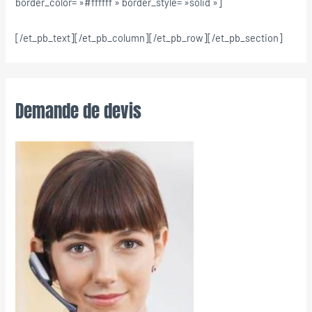
border_color= »#ffffff » border_style= »solid »]
[/et_pb_text][/et_pb_column][/et_pb_row][/et_pb_section]
Demande de devis