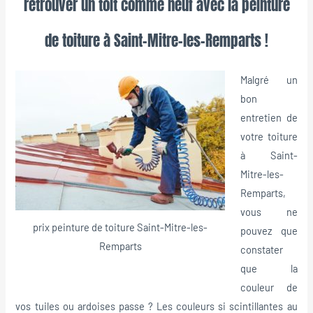
retrouver un toit comme neuf avec la peinture
de toiture à Saint-Mitre-les-Remparts !
Malgré un
bon
entretien de
votre toiture
à Saint-
Mitre-les-
Remparts,
vous ne
prix peinture de toiture Saint-Mitre-les-
pouvez que
Remparts
constater
que la
couleur de
vos tuiles ou ardoises passe ? Les couleurs si scintillantes au