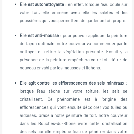
Elle est autonettoyante
: en effet, lorsque l’eau coule sur
votre toit, elle emmène avec elle les saletés et les
poussières qui vous permettent de garder un toit propre.
Elle est anti-mousse
: pour pouvoir appliquer la peinture
de façon optimale, notre couvreur va commencer par le
nettoyer et retirer la végétation présente. Ensuite, la
présence de la peinture empêchera votre toit d’être de
nouveau envahi par les mousses et lichens.
Elle agit contre les efflorescences des sels minéraux
:
lorsque l’eau sèche sur votre toiture, les sels se
cristallisent. Ce phénomène est à l’origine des
efflorescences qui vont ensuite décolorer vos tuiles ou
ardoises. Grâce à notre peinture de toit, notre couvreur
dans les Bouches-du-Rhône évite cette cristallisation
des sels car elle empêche l’eau de pénétrer dans votre