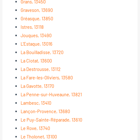
Grans, 13450
Graveson, 13690
Gréasque, 13850
Istres, 13118
Jouques, 13490
L'Estaque, 13016
La Bouilladisse, 13720
La Ciotat, 13600
La Destrousse, 13112
La Fare-les-Oliviers, 13580
La Gavotte, 13170
La Penne-sur-Huveaune, 13821
Lambesc, 13410
Lançon-Provence, 13680
Le Puy-Sainte-Réparade, 13610
Le Rove, 13740
Le Tholonet, 13100