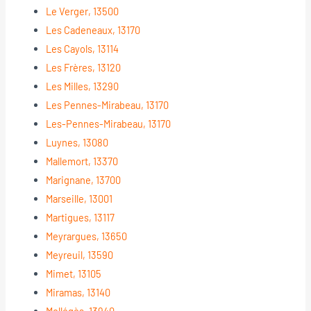
Le Verger, 13500
Les Cadeneaux, 13170
Les Cayols, 13114
Les Frères, 13120
Les Milles, 13290
Les Pennes-Mirabeau, 13170
Les-Pennes-Mirabeau, 13170
Luynes, 13080
Mallemort, 13370
Marignane, 13700
Marseille, 13001
Martigues, 13117
Meyrargues, 13650
Meyreuil, 13590
Mimet, 13105
Miramas, 13140
Mollégès, 13940