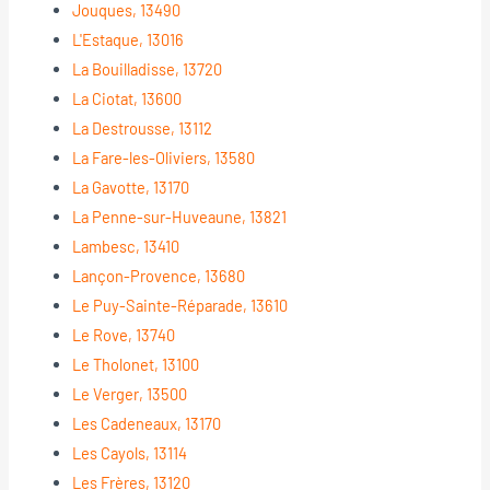
Jouques, 13490
L'Estaque, 13016
La Bouilladisse, 13720
La Ciotat, 13600
La Destrousse, 13112
La Fare-les-Oliviers, 13580
La Gavotte, 13170
La Penne-sur-Huveaune, 13821
Lambesc, 13410
Lançon-Provence, 13680
Le Puy-Sainte-Réparade, 13610
Le Rove, 13740
Le Tholonet, 13100
Le Verger, 13500
Les Cadeneaux, 13170
Les Cayols, 13114
Les Frères, 13120