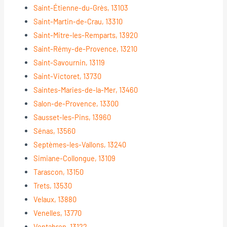
Saint-Étienne-du-Grès, 13103
Saint-Martin-de-Crau, 13310
Saint-Mitre-les-Remparts, 13920
Saint-Rémy-de-Provence, 13210
Saint-Savournin, 13119
Saint-Victoret, 13730
Saintes-Maries-de-la-Mer, 13460
Salon-de-Provence, 13300
Sausset-les-Pins, 13960
Sénas, 13560
Septèmes-les-Vallons, 13240
Simiane-Collongue, 13109
Tarascon, 13150
Trets, 13530
Velaux, 13880
Venelles, 13770
Ventabren, 13122