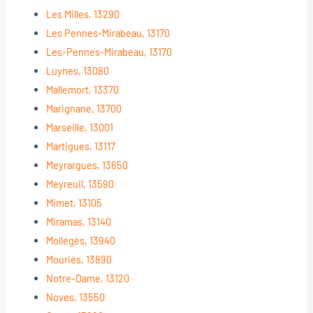
Les Milles, 13290
Les Pennes-Mirabeau, 13170
Les-Pennes-Mirabeau, 13170
Luynes, 13080
Mallemort, 13370
Marignane, 13700
Marseille, 13001
Martigues, 13117
Meyrargues, 13650
Meyreuil, 13590
Mimet, 13105
Miramas, 13140
Mollégès, 13940
Mouriès, 13890
Notre-Dame, 13120
Noves, 13550