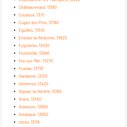
Châteaurenard, 13160
Coudoux, 13111
Cuges-les-Pins, 13780
Éguilles, 13510
Ensuès-la-Redonne, 13820
Eyguières, 13430
Fontvieille, 13990
Fos-sur-Mer, 13270
Fuveau, 13710
Gardanne, 13120
Gémenos, 13420
Gignac-la-Nerthe, 13180
Grans, 13450
Graveson, 13690
Gréasque, 13850
Istres, 13118