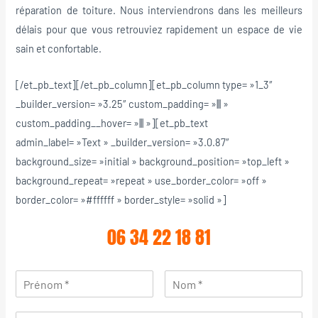
réparation de toiture. Nous interviendrons dans les meilleurs
délais pour que vous retrouviez rapidement un espace de vie
sain et confortable.
[/et_pb_text][/et_pb_column][et_pb_column type= »1_3″
_builder_version= »3.25″ custom_padding= »||| »
custom_padding__hover= »||| »][et_pb_text
admin_label= »Text » _builder_version= »3.0.87″
background_size= »initial » background_position= »top_left »
background_repeat= »repeat » use_border_color= »off »
border_color= »#ffffff » border_style= »solid »]
06 34 22 18 81