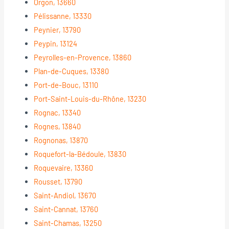
Orgon, 13660
Pélissanne, 13330
Peynier, 13790
Peypin, 13124
Peyrolles-en-Provence, 13860
Plan-de-Cuques, 13380
Port-de-Bouc, 13110
Port-Saint-Louis-du-Rhône, 13230
Rognac, 13340
Rognes, 13840
Rognonas, 13870
Roquefort-la-Bédoule, 13830
Roquevaire, 13360
Rousset, 13790
Saint-Andiol, 13670
Saint-Cannat, 13760
Saint-Chamas, 13250