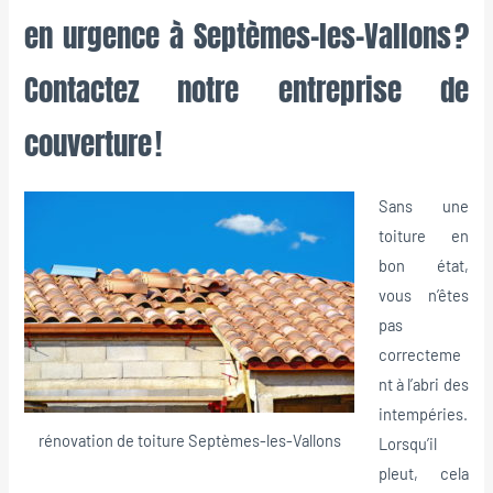
en urgence à Septèmes-les-Vallons ?
Contactez notre entreprise de
couverture !
Sans une
toiture en
bon état,
vous n’êtes
pas
correcteme
nt à l’abri des
intempéries.
rénovation de toiture Septèmes-les-Vallons
Lorsqu’il
pleut, cela