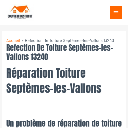
Aller
Menu
au
princ
contenu
Accueil
Refection De Toiture Septèmes-les-Vallons 13240
Refection De Toiture Septèmes-les-
Vallons 13240
Réparation Toiture
Septèmes-les-Vallons
Un problème de réparation de toiture