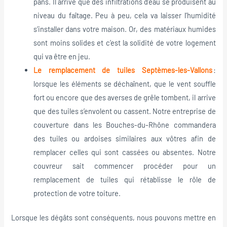
pans. Il arrive que des infiltrations d’eau se produisent au
niveau du faîtage. Peu à peu, cela va laisser l’humidité
s’installer dans votre maison. Or, des matériaux humides
sont moins solides et c’est la solidité de votre logement
qui va être en jeu.
Le remplacement de tuiles Septèmes-les-Vallons
:
lorsque les éléments se déchaînent, que le vent souffle
fort ou encore que des averses de grêle tombent, il arrive
que des tuiles s’envolent ou cassent. Notre entreprise de
couverture dans les Bouches-du-Rhône commandera
des tuiles ou ardoises similaires aux vôtres afin de
remplacer celles qui sont cassées ou absentes. Notre
couvreur sait commencer procéder pour un
remplacement de tuiles qui rétablisse le rôle de
protection de votre toiture.
Lorsque les dégâts sont conséquents, nous pouvons mettre en