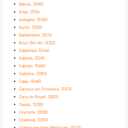
Alleins, 13980
Arles, 13104
Aubagne, 13400
Auriol, 13390
Barbentane, 13570
Bouc-Bel-Air, 13320
Cabannes, 13440
Cabries, 13019
Cabriès, 13480
Cadolive, 13950
Calas, 13480
Carnoux-en-Provence, 13470
Carry-le-Rouet, 13620
Cassis, 13260
Ceyreste, 13600
Charleval, 13350
Châteauneuf-les-Martigues, 13220