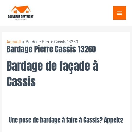
Aller
Menu
au
princ
contenu
Accueil
Bardage Pierre Cassis 13260
Bardage Pierre Cassis 13260
Bardage de façade à
Cassis
Une pose de bardage à faire à Cassis? Appelez