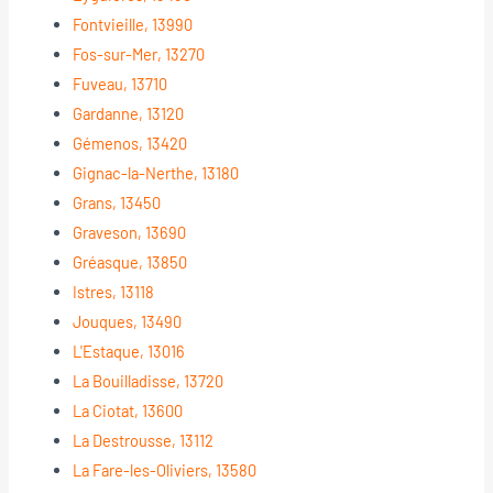
Fontvieille, 13990
Fos-sur-Mer, 13270
Fuveau, 13710
Gardanne, 13120
Gémenos, 13420
Gignac-la-Nerthe, 13180
Grans, 13450
Graveson, 13690
Gréasque, 13850
Istres, 13118
Jouques, 13490
L'Estaque, 13016
La Bouilladisse, 13720
La Ciotat, 13600
La Destrousse, 13112
La Fare-les-Oliviers, 13580