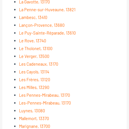
La Gavotte, 13170
La Penne-sur-Huveaune, 13821
Lambesc, 13410
Lançon-Provence, 13680
Le Puy-Sainte-Réparade, 13610
Le Rove, 13740
Le Tholonet, 13100
Le Verger, 13500
Les Cadeneaux, 13170
Les Cayols, 13114
Les Frères, 13120
Les Milles, 13290
Les Pennes-Mirabeau, 13170
Les-Pennes-Mirabeau, 13170
Luynes, 13080
Mallemort, 13370
Marignane, 13700