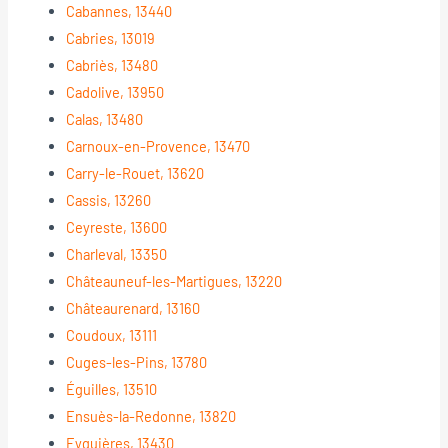
Cabannes, 13440
Cabries, 13019
Cabriès, 13480
Cadolive, 13950
Calas, 13480
Carnoux-en-Provence, 13470
Carry-le-Rouet, 13620
Cassis, 13260
Ceyreste, 13600
Charleval, 13350
Châteauneuf-les-Martigues, 13220
Châteaurenard, 13160
Coudoux, 13111
Cuges-les-Pins, 13780
Éguilles, 13510
Ensuès-la-Redonne, 13820
Eyguières, 13430