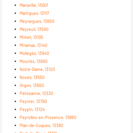
Marseille, 13001
Martigues, 13117
Meyrargues, 13650
Meyreuil, 13590
Mimet, 13105
Miramas, 13140
Mollégès, 13940
Mouriès, 13890
Notre-Dame, 13120
Noves, 13550
Orgon, 13660
Pélissanne, 13330
Peynier, 13790
Peypin, 13124
Peyrolles-en-Provence, 13860
Plan-de-Cuques, 13380