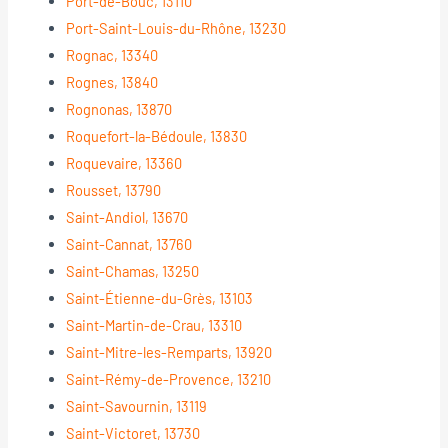
Port-de-Bouc, 13110
Port-Saint-Louis-du-Rhône, 13230
Rognac, 13340
Rognes, 13840
Rognonas, 13870
Roquefort-la-Bédoule, 13830
Roquevaire, 13360
Rousset, 13790
Saint-Andiol, 13670
Saint-Cannat, 13760
Saint-Chamas, 13250
Saint-Étienne-du-Grès, 13103
Saint-Martin-de-Crau, 13310
Saint-Mitre-les-Remparts, 13920
Saint-Rémy-de-Provence, 13210
Saint-Savournin, 13119
Saint-Victoret, 13730