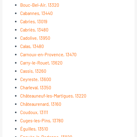
Bouc-Bel-Air, 13320
Cabannes, 13440
Cabries, 13019
Cabriès, 13480
Cadolive, 13950
Calas, 13480
Carnoux-en-Provence, 13470
Carry-le-Rouet, 13620
Cassis, 13260
Ceyreste, 13600
Charleval, 13350
Châteauneuf-les-Martigues, 13220
Châteaurenard, 13160
Coudoux, 13111
Cuges-les-Pins, 13780
Éguilles, 13510
Ensuès-la-Redonne, 13820