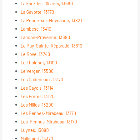
La Fare-les-Oliviers, 13580
La Gavotte, 13170
La Penne-sur-Huveaune, 13821
Lambesc, 13410
Lançon-Provence, 13680
Le Puy-Sainte-Réparade, 13610
Le Rove, 13740
Le Tholonet, 13100
Le Verger, 13500
Les Cadeneaux, 13170
Les Cayols, 13114
Les Frères, 13120
Les Milles, 13290
Les Pennes-Mirabeau, 13170
Les-Pennes-Mirabeau, 13170
Luynes, 13080
Mallemort, 13370