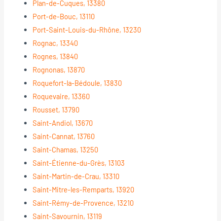
Plan-de-Cuques, 13380
Port-de-Bouc, 13110
Port-Saint-Louis-du-Rhône, 13230
Rognac, 13340
Rognes, 13840
Rognonas, 13870
Roquefort-la-Bédoule, 13830
Roquevaire, 13360
Rousset, 13790
Saint-Andiol, 13670
Saint-Cannat, 13760
Saint-Chamas, 13250
Saint-Étienne-du-Grès, 13103
Saint-Martin-de-Crau, 13310
Saint-Mitre-les-Remparts, 13920
Saint-Rémy-de-Provence, 13210
Saint-Savournin, 13119