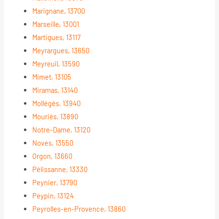
Marignane, 13700
Marseille, 13001
Martigues, 13117
Meyrargues, 13650
Meyreuil, 13590
Mimet, 13105
Miramas, 13140
Mollégès, 13940
Mouriès, 13890
Notre-Dame, 13120
Noves, 13550
Orgon, 13660
Pélissanne, 13330
Peynier, 13790
Peypin, 13124
Peyrolles-en-Provence, 13860