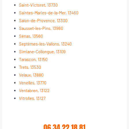
Saint-Victoret, 13730
Saintes-Maries-de-la-Mer, 13460
Salon-de-Provence, 13300
Sausset-les-Pins, 13960
Sénas, 13560
Septèmes-les-Vallons, 13240
Simiane-Collongue, 13109
Tarascon, 13150
Trets, 13530
Velaux, 13880
Venelles, 13770
Ventabren, 13122
Vitrolles, 13127
06 34 22 18 81