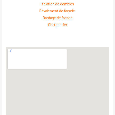
Isolation de combles
Ravalement de façade
Bardage de facade
Charpentier