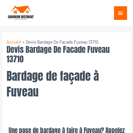
Aller
Menu
au
princ
contenu
Accueil
Devis Bardage De Facade Fuveau 13710
Devis Bardage De Facade Fuveau
13710
Bardage de façade à
Fuveau
Une pose de bardage à faire à Fuveau? Appelez